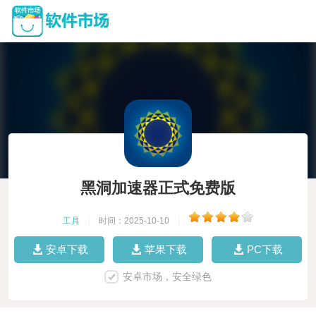
黑洞加速器正式免费版
工具
|
时间：2025-10-10
|
安卓下载
苹果下载
PC下载
安卓市场，安全绿色