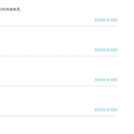
好的加速效果。
支持
[0]
反对
[0]
支持
[0]
反对
[0]
支持
[0]
反对
[0]
支持
[0]
反对
[0]