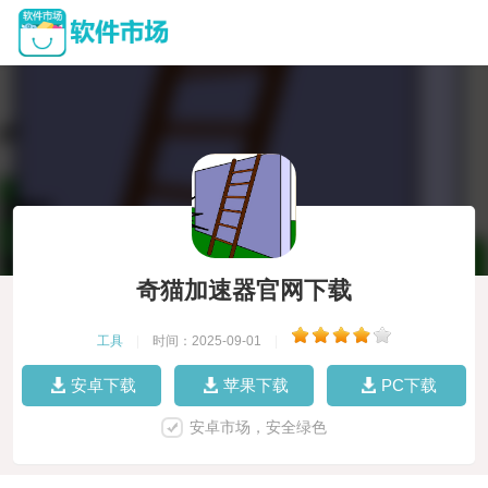
奇猫加速器官网下载
工具
|
时间：2025-09-01
|
安卓下载
苹果下载
PC下载
安卓市场，安全绿色