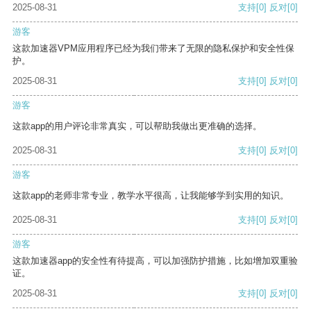
2025-08-31
支持
[0]
反对
[0]
游客
这款加速器VPM应用程序已经为我们带来了无限的隐私保护和安全性保
护。
2025-08-31
支持
[0]
反对
[0]
游客
这款app的用户评论非常真实，可以帮助我做出更准确的选择。
2025-08-31
支持
[0]
反对
[0]
游客
这款app的老师非常专业，教学水平很高，让我能够学到实用的知识。
2025-08-31
支持
[0]
反对
[0]
游客
这款加速器app的安全性有待提高，可以加强防护措施，比如增加双重验
证。
2025-08-31
支持
[0]
反对
[0]