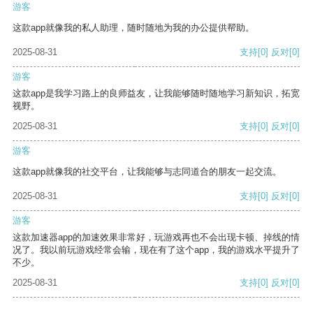
游客
这款app就像我的私人助理，随时随地为我的办公提供帮助。
2025-08-31
支持
[0]
反对
[0]
游客
这款app是我学习路上的良师益友，让我能够随时随地学习新知识，拓宽
视野。
2025-08-31
支持
[0]
反对
[0]
游客
这款app就像我的社交平台，让我能够与志同道合的朋友一起交流。
2025-08-31
支持
[0]
反对
[0]
游客
这款加速器app的加速效果非常好，玩游戏再也不会出现卡顿、掉线的情
况了。我以前玩游戏经常会输，现在有了这个app，我的游戏水平提升了
不少。
2025-08-31
支持
[0]
反对
[0]