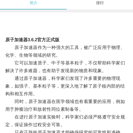
简介
排行
原子加速器3.6.2官方正式版
原子加速器作为一种强大的工具，被广泛应用于物理、
化学、生物等领域的研究。
它可以加速质子、中子等基本粒子，不仅帮助科学家们
解决了许多难题，也有助于发现新的物质和现象。
通过原子加速器，科学家们发现了许多重要的物理现
象，如强子、基本粒子等，更深入地了解了原子核内部的结
构和相互作用。
同时，原子加速器在医学领域也有着重要的应用，例如
用于肿瘤治疗和放射性同位素制备等。
在进行原子加速实验时，科学家们必须严格遵守安全规
定，保证操作过程安全可靠。
只有正版的原子加速器才能确保研究的可靠性和准确