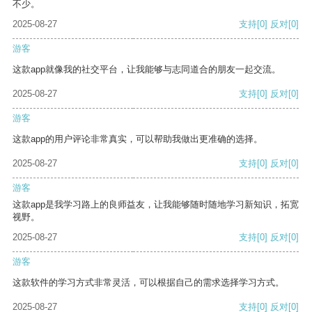
不少。
2025-08-27
支持
[0]
反对
[0]
游客
这款app就像我的社交平台，让我能够与志同道合的朋友一起交流。
2025-08-27
支持
[0]
反对
[0]
游客
这款app的用户评论非常真实，可以帮助我做出更准确的选择。
2025-08-27
支持
[0]
反对
[0]
游客
这款app是我学习路上的良师益友，让我能够随时随地学习新知识，拓宽
视野。
2025-08-27
支持
[0]
反对
[0]
游客
这款软件的学习方式非常灵活，可以根据自己的需求选择学习方式。
2025-08-27
支持
[0]
反对
[0]