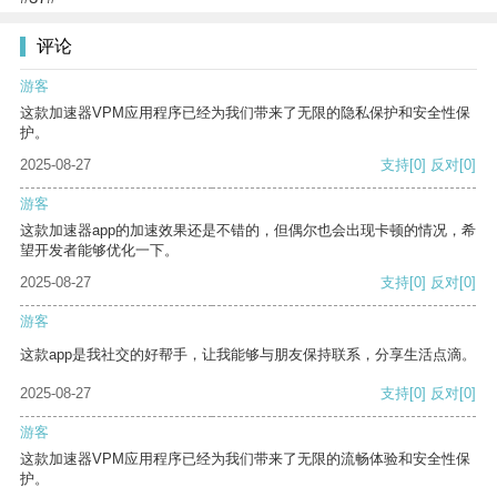
评论
游客
这款加速器VPM应用程序已经为我们带来了无限的隐私保护和安全性保
护。
2025-08-27
支持
[0]
反对
[0]
游客
这款加速器app的加速效果还是不错的，但偶尔也会出现卡顿的情况，希
望开发者能够优化一下。
2025-08-27
支持
[0]
反对
[0]
游客
这款app是我社交的好帮手，让我能够与朋友保持联系，分享生活点滴。
2025-08-27
支持
[0]
反对
[0]
游客
这款加速器VPM应用程序已经为我们带来了无限的流畅体验和安全性保
护。