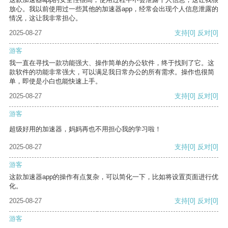
放心。我以前使用过一些其他的加速器app，经常会出现个人信息泄露的
情况，这让我非常担心。
2025-08-27
支持
[0]
反对
[0]
游客
我一直在寻找一款功能强大、操作简单的办公软件，终于找到了它。这
款软件的功能非常强大，可以满足我日常办公的所有需求。操作也很简
单，即使是小白也能快速上手。
2025-08-27
支持
[0]
反对
[0]
游客
超级好用的加速器，妈妈再也不用担心我的学习啦！
2025-08-27
支持
[0]
反对
[0]
游客
这款加速器app的操作有点复杂，可以简化一下，比如将设置页面进行优
化。
2025-08-27
支持
[0]
反对
[0]
游客