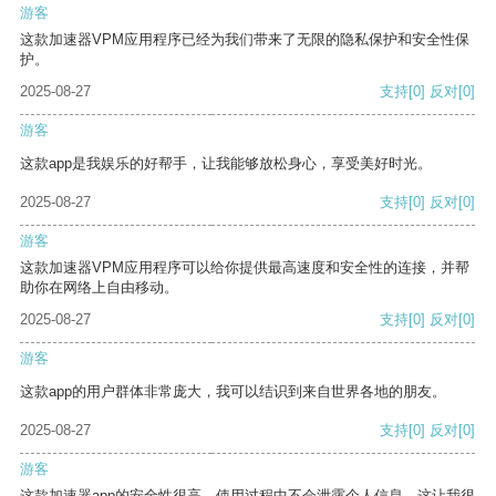
游客
这款加速器VPM应用程序已经为我们带来了无限的隐私保护和安全性保
护。
2025-08-27
支持
[0]
反对
[0]
游客
这款app是我娱乐的好帮手，让我能够放松身心，享受美好时光。
2025-08-27
支持
[0]
反对
[0]
游客
这款加速器VPM应用程序可以给你提供最高速度和安全性的连接，并帮
助你在网络上自由移动。
2025-08-27
支持
[0]
反对
[0]
游客
这款app的用户群体非常庞大，我可以结识到来自世界各地的朋友。
2025-08-27
支持
[0]
反对
[0]
游客
这款加速器app的安全性很高，使用过程中不会泄露个人信息，这让我很