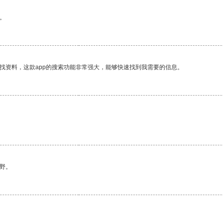
。
找资料，这款app的搜索功能非常强大，能够快速找到我需要的信息。
野。