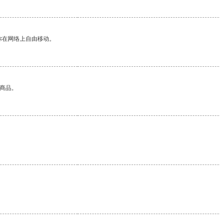
你在网络上自由移动。
的商品。