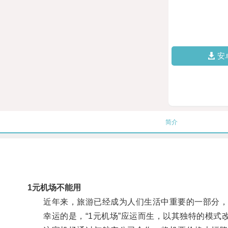
安
简介
1元机场不能用
近年来，旅游已经成为人们生活中重要的一部分，
幸运的是，“1元机场”应运而生，以其独特的模式