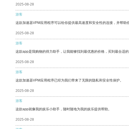
2025-08-28
游客
这款加速器VPM应用程序可以给你提供最高速度和安全性的连接，并帮助
2025-08-28
游客
这款app是我购物的得力助手，让我能够找到最优惠的价格，买到最合适
2025-08-28
游客
这款加速器VPM应用程序已经为我们带来了无限的隐私和安全性保护。
2025-08-28
游客
这款app就像我的娱乐小助手，随时随地为我的娱乐提供帮助。
2025-08-28