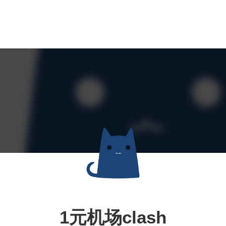
1元机场clash