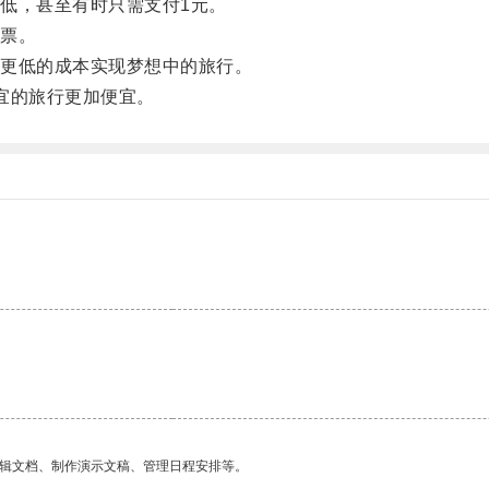
低，甚至有时只需支付1元。
票。
更低的成本实现梦想中的旅行。
宜的旅行更加便宜。
编辑文档、制作演示文稿、管理日程安排等。