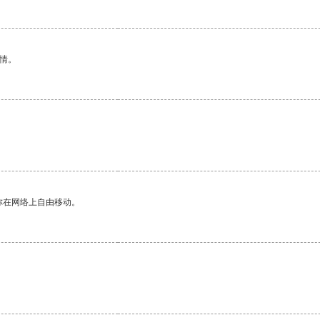
情。
。
你在网络上自由移动。