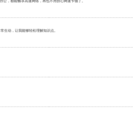
作办公，都能畅享高速网络，再也不用担心网速卡顿了。
非常生动，让我能够轻松理解知识点。
。