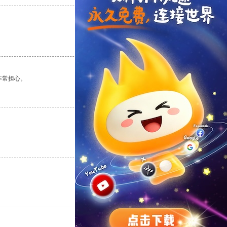
支持
[0]
反对
[0]
非常担心。
支持
[0]
反对
[0]
支持
[0]
反对
[0]