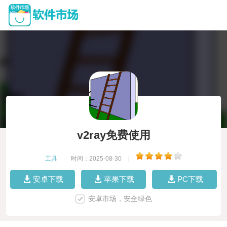
v2ray免费使用
工具
|
时间：2025-08-30
|
安卓下载
苹果下载
PC下载
安卓市场，安全绿色